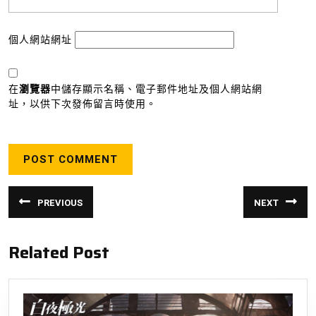
個人網站網址
在
瀏覽器
中儲存顯示名稱、電子郵件地址及個人網站網
址，以供下次發佈留言時使用。
文
PREVIOUS
NEXT
章
Previous
Next
post:
post:
導
Related Post
覽