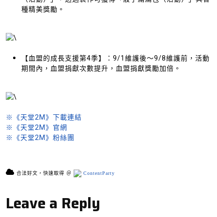
種精美獎勵。
【血盟的成長支援第4季】：9/1維護後～9/8維護前，活動
期間內，血盟捐獻次數提升，血盟捐獻獎勵加倍。
※《天堂2M》下載連結
※《天堂2M》官網
※《天堂2M》粉絲團
合法好文，快速取得 ＠
ContentParty
Leave a Reply