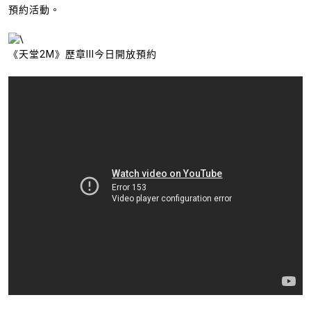
預約活動。
《天堂2M》歷章III今日開放預約