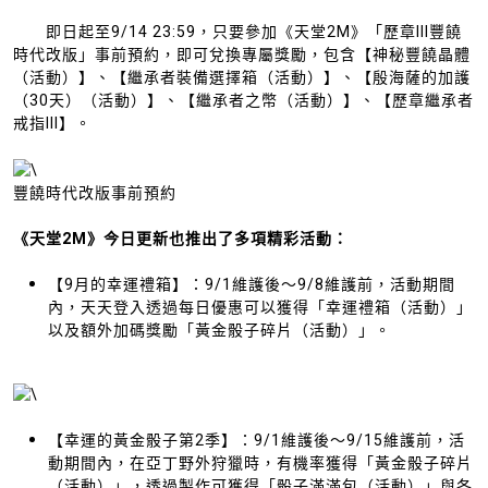
即日起至9/14 23:59，只要參加《天堂2M》「歷章III豐饒
時代改版」事前預約，即可兌換專屬獎勵，包含【神秘豐饒晶體
（活動）】、【繼承者裝備選擇箱（活動）】、【殷海薩的加護
（30天）（活動）】、【繼承者之幣（活動）】、【歷章繼承者
戒指III】。
豐饒時代改版事前預約
《天堂2M》今日更新也推出了多項精彩活動：
【9月的幸運禮箱】：9/1維護後～9/8維護前，活動期間
內，天天登入透過每日優惠可以獲得「幸運禮箱（活動）」
以及額外加碼獎勵「黃金骰子碎片（活動）」。
【幸運的黃金骰子第2季】：9/1維護後～9/15維護前，活
動期間內，在亞丁野外狩獵時，有機率獲得「黃金骰子碎片
（活動）」，透過製作可獲得「骰子滿滿包（活動）」與各