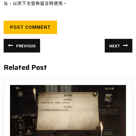
址，以供下次發佈留言時使用。
文
PREVIOUS
NEXT
章
Previous
Next
post:
post:
導
Related Post
覽