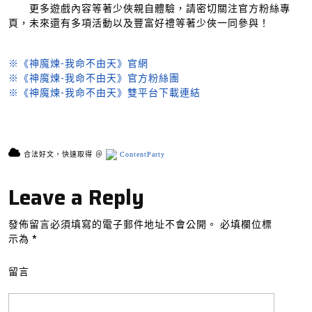
更多遊戲內容等著少俠親自體驗，請密切關注官方粉絲專
頁，未來還有多項活動以及豐富好禮等著少俠一同參與！
※《神魔煉-我命不由天》官網
※《神魔煉-我命不由天》官方粉絲團
※《神魔煉-我命不由天》雙平台下載連結
合法好文，快速取得 ＠
ContentParty
Leave a Reply
發佈留言必須填寫的電子郵件地址不會公開。
必填欄位標
示為
*
留言