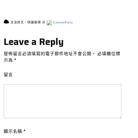
合法好文，快速取得 ＠
ContentParty
Leave a Reply
發佈留言必須填寫的電子郵件地址不會公開。
必填欄位標
示為
*
留言
顯示名稱
*