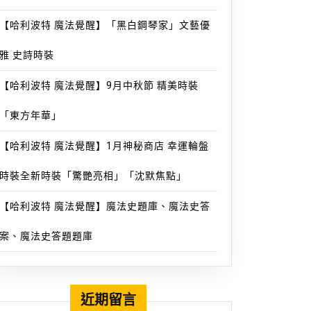
【哈利波特 魔法覺醒】「黑白鋼琴家」文藝優
雅 史詩時裝
【哈利波特 魔法覺醒】9月中秋節 精美時裝
「東方年華」
【哈利波特 魔法覺醒】1月神秘商店 幸運輪盤
時裝全新時裝「驚艷亮相」「沈默焦點」
【哈利波特 魔法覺醒】魔法史題庫、魔法史答
案、魔法史答題題庫
近期留言