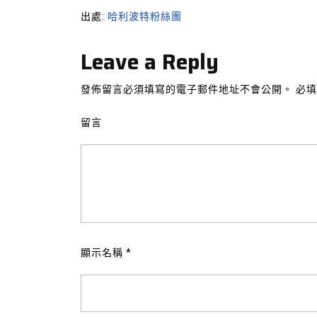
出處:
哈利波特粉絲團
Leave a Reply
發佈留言必須填寫的電子郵件地址不會公開。
必填
留言
顯示名稱
*