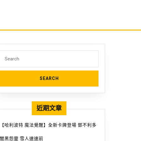
Search
for:
近期文章
【哈利波特 魔法覺醒】全新卡牌登場 鄧不利多
闇黑怨靈 雪人速速前