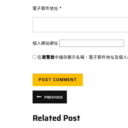
電子郵件地址
*
個人網站網址
在
瀏覽器
中儲存顯示名稱、電子郵件地址及個人
文
PREVIOUS
Previous
章
post:
導
Related Post