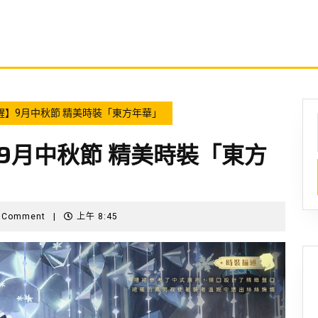
醒】9月中秋節 精美時裝「東方年華」
9月中秋節 精美時裝「東方
rough
 Comment
|
上午 8:45